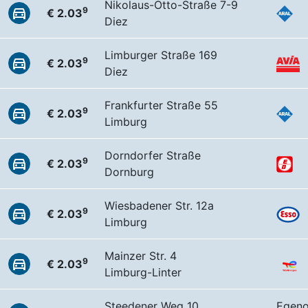
Nikolaus-Otto-Straße 7-9
9
€ 2.03
Diez
Limburger Straße 169
9
€ 2.03
Diez
Frankfurter Straße 55
9
€ 2.03
Limburg
Dorndorfer Straße
9
€ 2.03
Dornburg
Wiesbadener Str. 12a
9
€ 2.03
Limburg
Mainzer Str. 4
9
€ 2.03
Limburg-Linter
Steedener Weg 10
Egeno