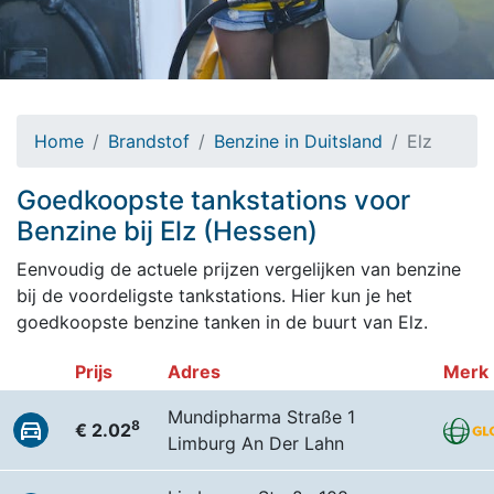
Home
Brandstof
Benzine in Duitsland
Elz
Goedkoopste tankstations voor
Benzine bij Elz (Hessen)
Eenvoudig de actuele prijzen vergelijken van benzine
bij de voordeligste tankstations. Hier kun je het
goedkoopste benzine tanken in de buurt van Elz.
Prijs
Adres
Merk
Mundipharma Straße 1
8
€ 2.02
Limburg An Der Lahn