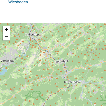
Wiesbaden
+
−