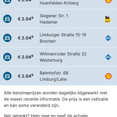
Huenfelden-Kirberg
Siegener Str. 1
9
€ 2.04
Hadamar
Limburger Straße 15-19
9
€ 2.04
Brechen
Willmenroder Straße 32
9
€ 2.04
Westerburg
Bahnhofstr. 68
9
€ 2.04
Limburg/Lahn
Alle benzineprijzen worden dagelijks bijgewerkt met
de meest recente informatie. De prijs is een indicatie
en kan soms veranderd zijn.
Net getankt? Help mee en geef de actuele