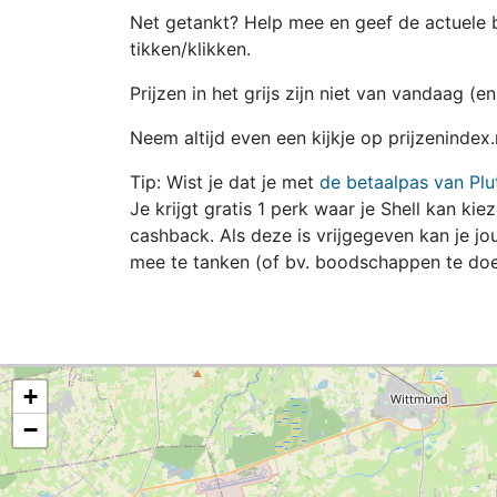
Net getankt? Help mee en geef de actuele b
tikken/klikken.
Prijzen in het grijs zijn niet van vandaag (
Neem altijd even een kijkje op prijzenindex
Tip: Wist je dat je met
de betaalpas van Plu
Je krijgt gratis 1 perk waar je Shell kan kie
cashback. Als deze is vrijgegeven kan je 
mee te tanken (of bv. boodschappen te doe
+
−