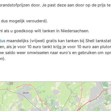
randstofprijzen door. Je past deze aan door op de prijs te
en dus mogelijk verouderd).
.nl als u goedkoop wilt tanken in Niedersachsen.
tus
maandelijks (vrijwel) gratis kan tanken bij Shell tanksta
zen, als je voor 10 euro tankt krijg je voor 10 euro aan pluto
jouw saldo weer omwisselen naar euro's en gebruiken om op
n).