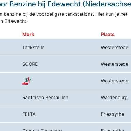
or Benzine bij Edewecht (Niedersachse
 benzine bij de voordeligste tankstations. Hier kun je het
an Edewecht.
Merk
Plaats
Tankstelle
Westerstede
SCORE
Westerstede
Westerstede
Raiffeisen Benthullen
Wardenburg
FELTA
Friesoythe
Drive in Tankshop
Friesoythe