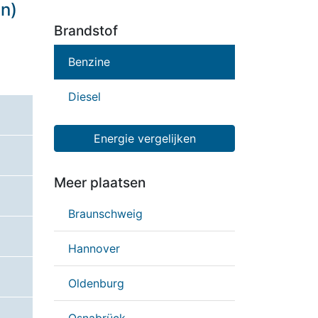
n)
Brandstof
Benzine
Diesel
Energie vergelijken
Meer plaatsen
Braunschweig
Hannover
Oldenburg