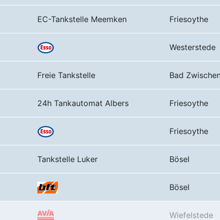
EC-Tankstelle Meemken
Friesoythe
Westerstede
Freie Tankstelle
Bad Zwische
24h Tankautomat Albers
Friesoythe
Friesoythe
Tankstelle Luker
Bösel
Bösel
Wiefelstede