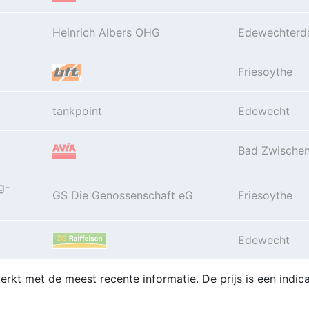
Heinrich Albers OHG
Edewechter
Friesoythe
tankpoint
Edewecht
Bad Zwische
g-
GS Die Genossenschaft eG
Friesoythe
Edewecht
erkt met de meest recente informatie. De prijs is een indica