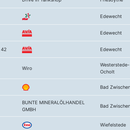
Edewecht
Edewecht
 42
Edewecht
Westerstede-
Wiro
Ocholt
Bad Zwische
BUNTE MINERALÖLHANDEL
Bad Zwische
GMBH
Wiefelstede