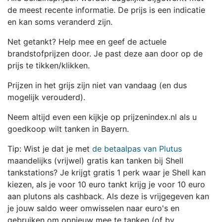
de meest recente informatie. De prijs is een indicatie
en kan soms veranderd zijn.
Net getankt? Help mee en geef de actuele
brandstofprijzen door. Je past deze aan door op de
prijs te tikken/klikken.
Prijzen in het grijs zijn niet van vandaag (en dus
mogelijk verouderd).
Neem altijd even een kijkje op prijzenindex.nl als u
goedkoop wilt tanken in Bayern.
Tip: Wist je dat je met
de betaalpas van Plutus
maandelijks (vrijwel) gratis kan tanken bij Shell
tankstations? Je krijgt gratis 1 perk waar je Shell kan
kiezen, als je voor 10 euro tankt krijg je voor 10 euro
aan plutons als cashback. Als deze is vrijgegeven kan
je jouw saldo weer omwisselen naar euro's en
gebruiken om opnieuw mee te tanken (of bv.