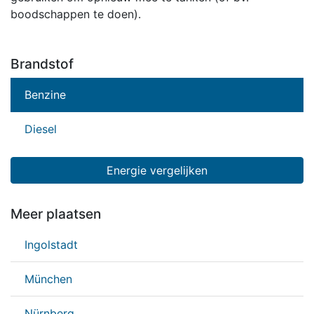
boodschappen te doen).
Brandstof
Benzine
Diesel
Energie vergelijken
Meer plaatsen
Ingolstadt
München
Nürnberg