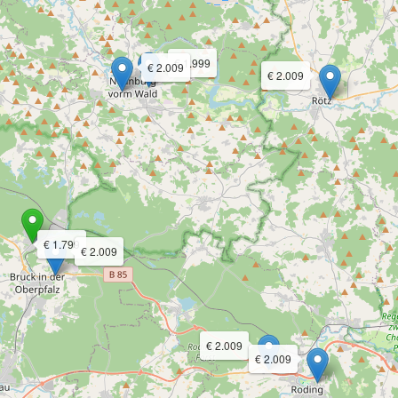
€ 1.999
€ 2.009
€ 2.009
€ 1.799
€ 2.009
€ 2.009
€ 2.009