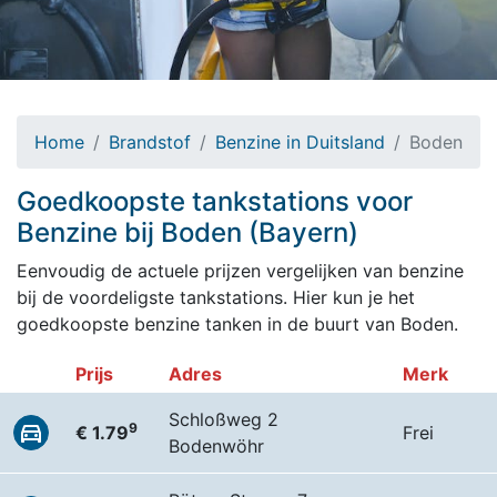
Home
Brandstof
Benzine in Duitsland
Boden
Goedkoopste tankstations voor
Benzine bij Boden (Bayern)
Eenvoudig de actuele prijzen vergelijken van benzine
bij de voordeligste tankstations. Hier kun je het
goedkoopste benzine tanken in de buurt van Boden.
Prijs
Adres
Merk
Schloßweg 2
9
€ 1.79
Frei
Bodenwöhr