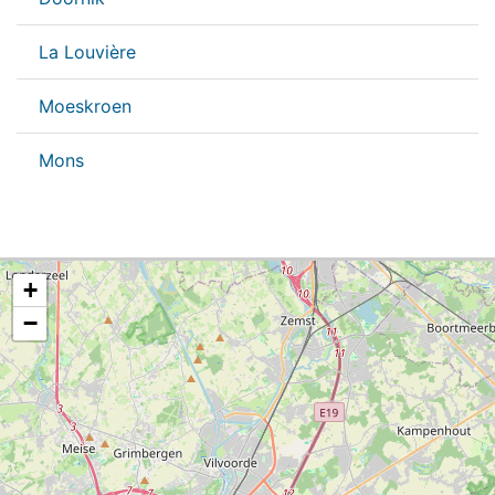
La Louvière
Moeskroen
Mons
+
−