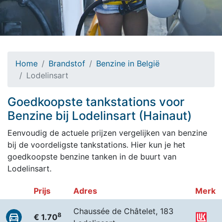
Home
Brandstof
Benzine in België
Lodelinsart
Goedkoopste tankstations voor
Benzine bij Lodelinsart (Hainaut)
Eenvoudig de actuele prijzen vergelijken van benzine
bij de voordeligste tankstations. Hier kun je het
goedkoopste benzine tanken in de buurt van
Lodelinsart.
Prijs
Adres
Merk
Chaussée de Châtelet, 183
8
€ 1.70