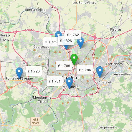
€ 1.762
€ 1.826
€ 1.752
€ 1.708
€ 1.786
€ 1.726
€ 1.731