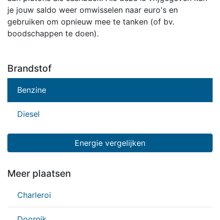
je jouw saldo weer omwisselen naar euro's en
gebruiken om opnieuw mee te tanken (of bv.
boodschappen te doen).
Brandstof
Benzine
Diesel
Energie vergelijken
Meer plaatsen
Charleroi
Doornik