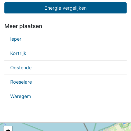
Energie vergelijken
Meer plaatsen
Ieper
Kortrijk
Oostende
Roeselare
Waregem
+