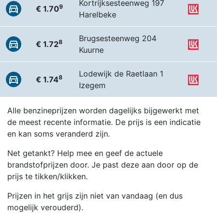
Kortrijksesteenweg 197
9
€ 1.70
Harelbeke
Brugsesteenweg 204
8
€ 1.72
Kuurne
Lodewijk de Raetlaan 1
8
€ 1.74
Izegem
Alle benzineprijzen worden dagelijks bijgewerkt met
de meest recente informatie. De prijs is een indicatie
en kan soms veranderd zijn.
Net getankt? Help mee en geef de actuele
brandstofprijzen door. Je past deze aan door op de
prijs te tikken/klikken.
Prijzen in het grijs zijn niet van vandaag (en dus
mogelijk verouderd).