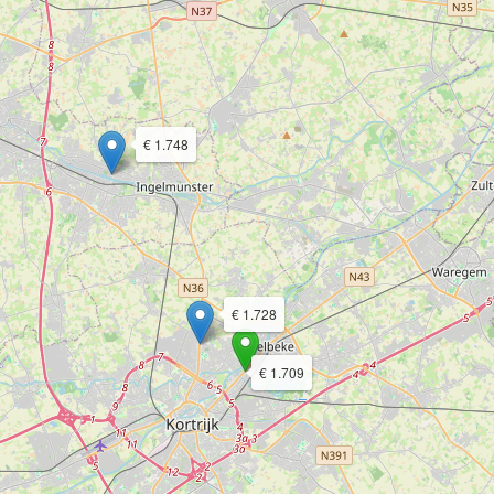
€ 1.748
€ 1.728
€ 1.709