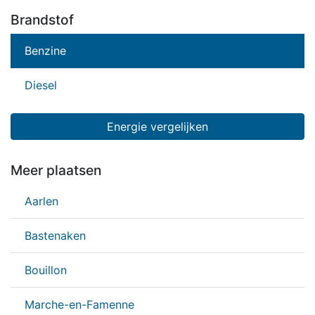
Brandstof
Benzine
Diesel
Energie vergelijken
Meer plaatsen
Aarlen
Bastenaken
Bouillon
Marche-en-Famenne