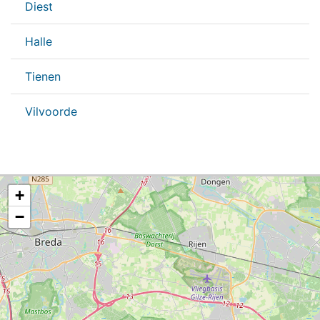
Diest
Halle
Tienen
Vilvoorde
+
−