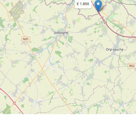
€ 1.866