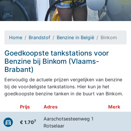
Home
Brandstof
Benzine in België
Binkom
Goedkoopste tankstations voor
Benzine bij Binkom (Vlaams-
Brabant)
Eenvoudig de actuele prijzen vergelijken van benzine
bij de voordeligste tankstations. Hier kun je het
goedkoopste benzine tanken in de buurt van Binkom.
Prijs
Adres
Merk
Aarschotsesteenweg 1
7
€ 1.70
Rotselaar