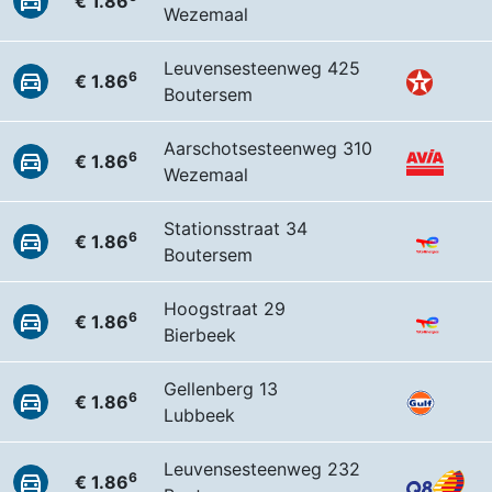
€ 1.86
Wezemaal
Leuvensesteenweg 425
6
€ 1.86
Boutersem
Aarschotsesteenweg 310
6
€ 1.86
Wezemaal
Stationsstraat 34
6
€ 1.86
Boutersem
Hoogstraat 29
6
€ 1.86
Bierbeek
Gellenberg 13
6
€ 1.86
Lubbeek
Leuvensesteenweg 232
6
€ 1.86