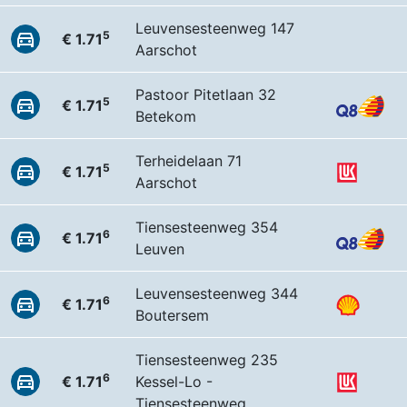
Leuvensesteenweg 147
5
€ 1.71
Aarschot
Pastoor Pitetlaan 32
5
€ 1.71
Betekom
Terheidelaan 71
5
€ 1.71
Aarschot
Tiensesteenweg 354
6
€ 1.71
Leuven
Leuvensesteenweg 344
6
€ 1.71
Boutersem
Tiensesteenweg 235
6
€ 1.71
Kessel-Lo -
Tiensesteenweg