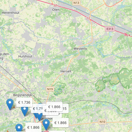
€ 1.736
€ 1.866
€ 1.715
€ 1.715
€ 1.866
€ 1.715
€ 1.866
€ 1.866