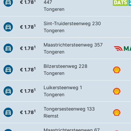
1
€ 1.78
447
Tongeren
Sint-Truidersteenweg 230
1
€ 1.78
Tongeren
Maastrichtersteenweg 357
1
€ 1.78
Tongeren
Bilzersteenweg 228
1
€ 1.78
Tongeren
Luikersteenweg 1
1
€ 1.78
Tongeren
Tongersesteenweg 133
1
€ 1.78
Riemst
Maastrichtersteenweg 67