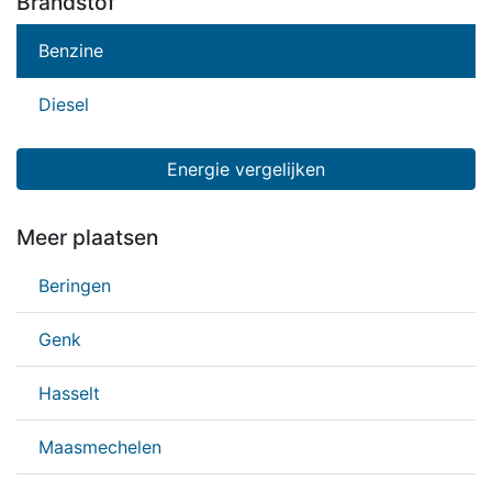
Brandstof
Benzine
Diesel
Energie vergelijken
Meer plaatsen
Beringen
Genk
Hasselt
Maasmechelen