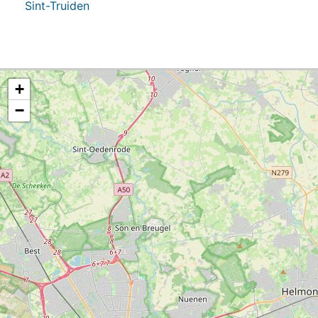
Sint-Truiden
+
−