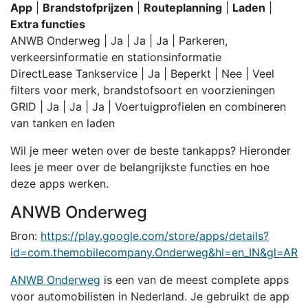
App
|
Brandstofprijzen
|
Routeplanning
|
Laden
|
Extra functies
ANWB Onderweg | Ja | Ja | Ja | Parkeren,
verkeersinformatie en stationsinformatie
DirectLease Tankservice | Ja | Beperkt | Nee | Veel
filters voor merk, brandstofsoort en voorzieningen
GRID | Ja | Ja | Ja | Voertuigprofielen en combineren
van tanken en laden
Wil je meer weten over de beste tankapps? Hieronder
lees je meer over de belangrijkste functies en hoe
deze apps werken.
ANWB Onderweg
Bron:
https://play.google.com/store/apps/details?
id=com.themobilecompany.Onderweg&hl=en_IN&gl=AR
ANWB Onderweg
is een van de meest complete apps
voor automobilisten in Nederland. Je gebruikt de app