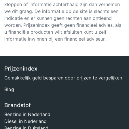
kloppen of informatie achterhaald zijn dan vernemen
we dit graag. De informatie op de site is slechts een
indicatie en er kunnen geen rechten aan ontleend
worden. PrijzenIndex geeft geen financieel advies, als
u financiële producten wilt afsluiten kunt u zelf
informatie inwinnen bij een financieel adviseur.
Prijzenindex
Gemakkelijk geld besparen door prijzen te vergelijken
Blog
Brandstof
Benzine in Nederland
Diesel in Nederland
Benzine in Duitsland