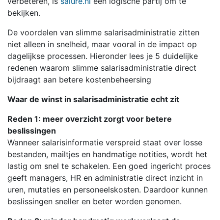
verbeteren, is
salure.nl
een logische partij om te
bekijken.
De voordelen van slimme salarisadministratie zitten
niet alleen in snelheid, maar vooral in de impact op
dagelijkse processen. Hieronder lees je 5 duidelijke
redenen waarom slimme salarisadministratie direct
bijdraagt aan betere kostenbeheersing
Waar de winst in salarisadministratie echt zit
Reden 1: meer overzicht zorgt voor betere
beslissingen
Wanneer salarisinformatie verspreid staat over losse
bestanden, mailtjes en handmatige notities, wordt het
lastig om snel te schakelen. Een goed ingericht proces
geeft managers, HR en administratie direct inzicht in
uren, mutaties en personeelskosten. Daardoor kunnen
beslissingen sneller en beter worden genomen.