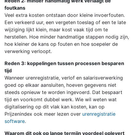
Reden 2: minder handmatig werk verlaagt de
foutkans
Veel extra kosten ontstaan door kleine invoerfouten.
Een verkeerd uur, een vergeten toeslag of een te late
wijziging lijkt klein, maar kost vaak tijd om te
herstellen. Hoe minder handmatige stappen nodig zijn,
hoe kleiner de kans op fouten en hoe soepeler de
verwerking verloopt.
Reden 3: koppelingen tussen processen besparen
tijd
Wanneer urenregistratie, verlof en salarisverwerking
goed op elkaar aansluiten, hoeven gegevens niet
steeds opnieuw te worden ingevoerd. Dat bespaart
tijd en voorkomt dubbel werk. Wie wil weten wat
digitalisering op dit vlak kan kosten, kan op
Prijzenindex ook meer lezen over
urenregistratie
software
.
Waarom dit ook op lange termijn voordeel oplevert